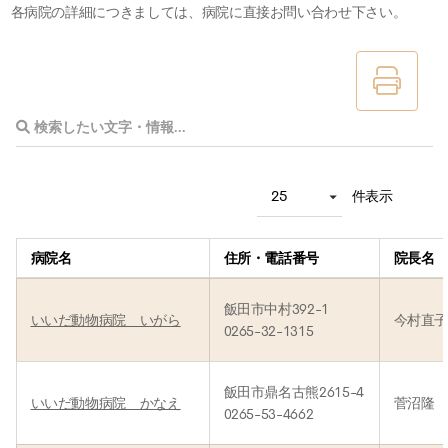
各病院の詳細につきましては、病院に直接お問い合わせ下さい。
件表示
病院名
住所・電話番号
院長名
飯田市中村392-1
いいだ動物病院 いがら
今村直
0265-32-1315
飯田市鼎名古熊2615-4
いいだ動物病院 かなえ
菅沼隆
0265-53-4662