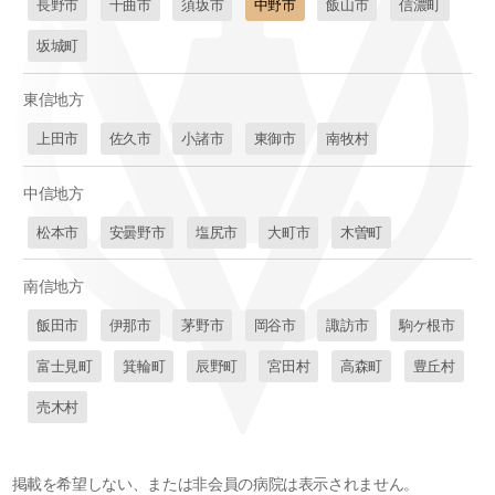
長野市
千曲市
須坂市
中野市
飯山市
信濃町
坂城町
東信地方
上田市
佐久市
小諸市
東御市
南牧村
中信地方
松本市
安曇野市
塩尻市
大町市
木曽町
南信地方
飯田市
伊那市
茅野市
岡谷市
諏訪市
駒ケ根市
富士見町
箕輪町
辰野町
宮田村
高森町
豊丘村
売木村
掲載を希望しない、または非会員の病院は表示されません。