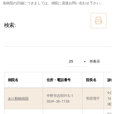
各病院の詳細につきましては、病院に直接お問い合わせ下さい。
検索:
件表示
病院名
住所・電話番号
院長名
診
9:0
中野市吉田915-1
あり動物病院
常田理子
16:
0269-38-1138
休